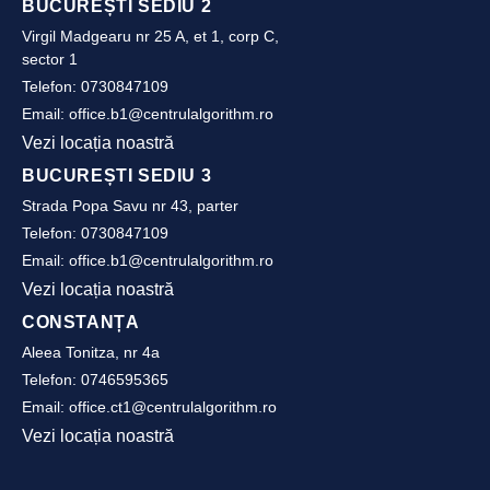
BUCUREȘTI SEDIU 2
Virgil Madgearu nr 25 A, et 1, corp C,
sector 1
Telefon:
0730847109
Email:
office.b1@centrulalgorithm.ro
Vezi locația noastră
BUCUREȘTI SEDIU 3
Strada Popa Savu nr 43, parter
Telefon:
0730847109
Email:
office.b1@centrulalgorithm.ro
Vezi locația noastră
CONSTANȚA
Aleea Tonitza, nr 4a
Telefon:
0746595365
Email:
office.ct1@centrulalgorithm.ro
Vezi locația noastră