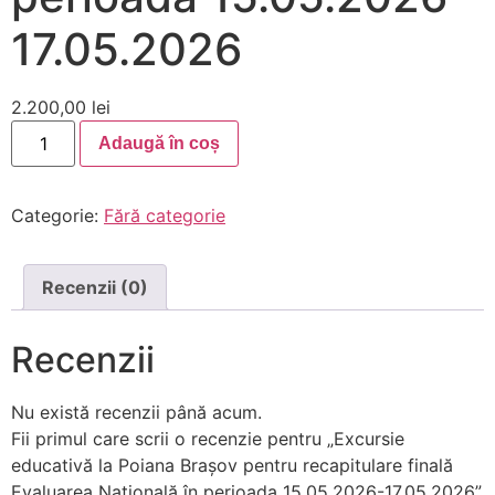
17.05.2026
2.200,00
lei
Adaugă în coș
Categorie:
Fără categorie
Recenzii (0)
Recenzii
Nu există recenzii până acum.
Fii primul care scrii o recenzie pentru „Excursie
educativă la Poiana Brașov pentru recapitulare finală
Evaluarea Națională în perioada 15.05.2026-17.05.2026”