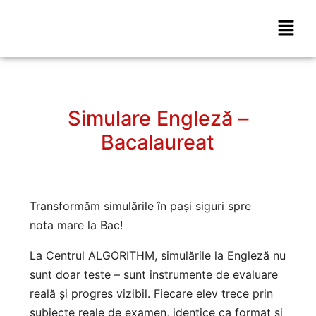
Simulare Engleză –
Bacalaureat
Transformăm simulările în pași siguri spre
nota mare la Bac!
La Centrul ALGORITHM, simulările la Engleză nu
sunt doar teste – sunt instrumente de evaluare
reală și progres vizibil. Fiecare elev trece prin
subiecte reale de examen, identice ca format și