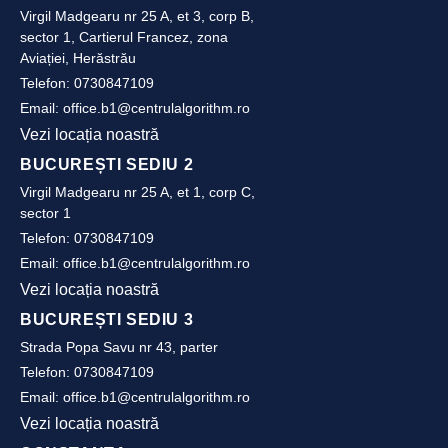
Virgil Madgearu nr 25 A, et 3, corp B,
sector 1, Cartierul Francez, zona
Aviației, Herăstrău
Telefon:
0730847109
Email:
office.b1@centrulalgorithm.ro
Vezi locația noastră
BUCUREȘTI SEDIU 2
Virgil Madgearu nr 25 A, et 1, corp C,
sector 1
Telefon:
0730847109
Email:
office.b1@centrulalgorithm.ro
Vezi locația noastră
BUCUREȘTI SEDIU 3
Strada Popa Savu nr 43, parter
Telefon:
0730847109
Email:
office.b1@centrulalgorithm.ro
Vezi locația noastră