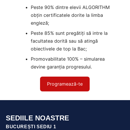
Peste 90% dintre elevii ALGORITHM
obțin certificatele dorite la limba
engleză;
Peste 85% sunt pregătiți să intre la
facultatea dorită sau să atingă
obiectivele de top la Bac;
Promovabilitate 100% – simularea
devine garanția progresului.
Programează-te
SEDIILE NOASTRE
BUCUREȘTI SEDIU 1