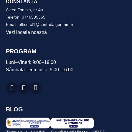
CONSTANȚA
Aleea Tonitza, nr 4a
Telefon:
0746595365
Email:
office.ct1@centrulalgorithm.ro
Vezi locația noastră
PROGRAM
Luni–Vineri: 9:00–19:00
Sâmbătă–Duminică: 9:00–16:00
BLOG