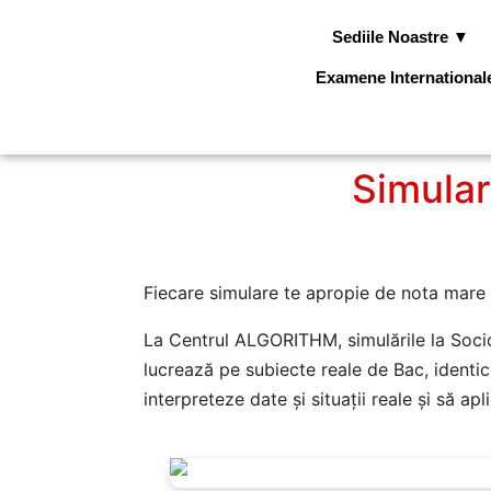
Sediile Noastre ▼
Examene Internationa
Simular
Fiecare simulare te apropie de nota mare 
La Centrul ALGORITHM, simulările la Sociol
lucrează pe subiecte reale de Bac, identic
interpreteze date și situații reale și să a