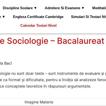
Discipline Scolare ▼
Admitere Si Examene ▼
Meditati
le ▼
Engleza Certificate Cambridge
Simulari Si Testari N
Calendar Testari Nivel
e Sociologie – Bacalaureat
la Bac!
ogie nu sunt doar teste – sunt instrumente de evaluare și p
e ca format și dificultate, pentru a învăța să analizeze fen
plice conceptele teoretice în răspunsuri argumentate.