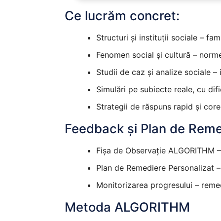
Ce lucrăm concret:
Structuri și instituții sociale – fam
Fenomen social și cultură – norme,
Studii de caz și analize sociale – 
Simulări pe subiecte reale, cu dif
Strategii de răspuns rapid și cor
Feedback și Plan de Reme
Fișa de Observație ALGORITHM – ev
Plan de Remediere Personalizat – ex
Monitorizarea progresului – remed
Metoda ALGORITHM