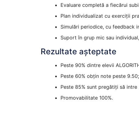
Evaluare completă a fiecărui subie
Plan individualizat cu exerciții p
Simulări periodice, cu feedback i
Suport în grup mic sau individual,
Rezultate așteptate
Peste 90% dintre elevii ALGORIT
Peste 60% obțin note peste 9.50
Peste 85% sunt pregătiți să intre 
Promovabilitate 100%.