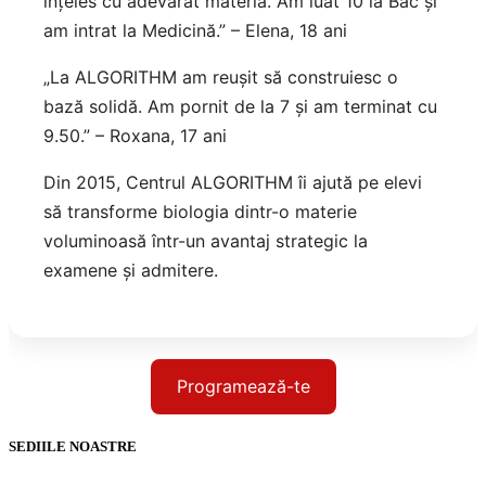
înțeles cu adevărat materia. Am luat 10 la Bac și
am intrat la Medicină.” – Elena, 18 ani
„La ALGORITHM am reușit să construiesc o
bază solidă. Am pornit de la 7 și am terminat cu
9.50.” – Roxana, 17 ani
Din 2015, Centrul ALGORITHM îi ajută pe elevi
să transforme biologia dintr-o materie
voluminoasă într-un avantaj strategic la
examene și admitere.
Programează-te
SEDIILE NOASTRE