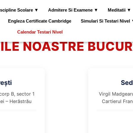
scipline Scolare ▼
Admitere Si Examene ▼
Meditatii ▼
Engleza Certificate Cambridge
Simulari Si Testari Nivel
Calendar Testari Nivel
IILE NOASTRE BUCUR
ești
Sed
corp B, sector 1
Virgil Madgearu
iei – Herăstrău
Cartierul Fran