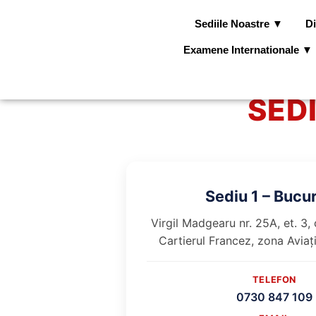
Sediile Noastre ▼
Di
Examene Internationale ▼
SED
Sediu 1 – Bucur
Virgil Madgearu nr. 25A, et. 3, 
Cartierul Francez, zona Aviaț
TELEFON
0730 847 109