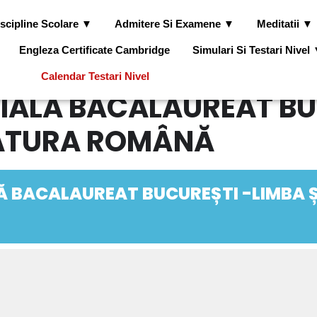
scipline Scolare ▼
Admitere Si Examene ▼
Meditatii ▼
Engleza Certificate Cambridge
Simulari Si Testari Nivel
Calendar Testari Nivel
CIALĂ BACALAUREAT BU
ERATURA ROMÂNĂ
Ă BACALAUREAT BUCUREȘTI -LIMBA Ș