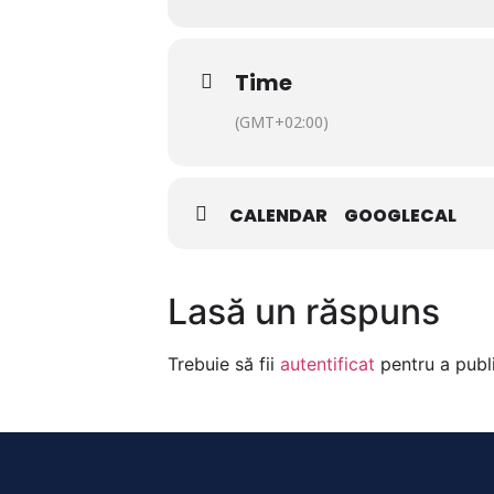
Time
(GMT+02:00)
CALENDAR
GOOGLECAL
Lasă un răspuns
Trebuie să fii
autentificat
pentru a publ