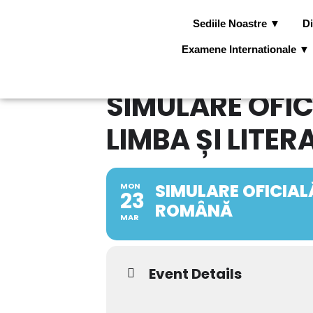
Sediile Noastre ▼
Di
Examene Internationale ▼
SIMULARE OFI
LIMBA ȘI LIT
SIMULARE OFICIAL
MON
23
ROMÂNĂ
MAR
Event Details