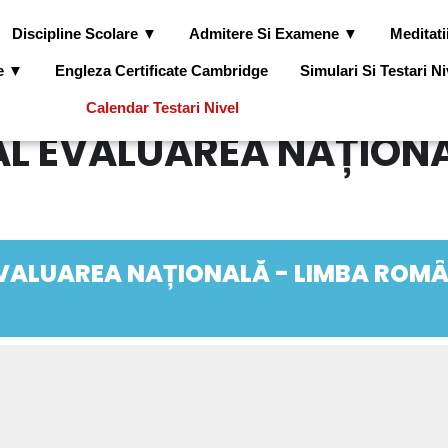
Discipline Scolare ▼
Admitere Si Examene ▼
Meditati
le ▼
Engleza Certificate Cambridge
Simulari Si Testari N
Calendar Testari Nivel
AL EVALUAREA NAȚIONA
EVALUAREA NAȚIONALĂ - LIMBA ROM