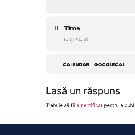
Time
(GMT+03:00)
CALENDAR
GOOGLECAL
Lasă un răspuns
Trebuie să fii
autentificat
pentru a publ