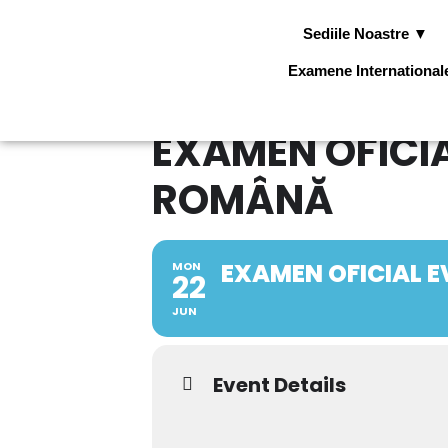
Sediile Noastre ▼
Examene Internationa
EXAMEN OFICI
ROMÂNĂ
EXAMEN OFICIAL 
MON
22
JUN
Event Details