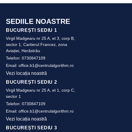
SEDIILE NOASTRE
BUCUREȘTI SEDIU 1
Virgil Madgearu nr 25 A, et 3, corp B,
sector 1, Cartierul Francez, zona
Aviației, Herăstrău
Telefon:
0730847109
Email:
office.b1@centrulalgorithm.ro
Vezi locația noastră
BUCUREȘTI SEDIU 2
Virgil Madgearu nr 25 A, et 1, corp C,
sector 1
Telefon:
0730847109
Email:
office.b1@centrulalgorithm.ro
Vezi locația noastră
BUCUREȘTI SEDIU 3